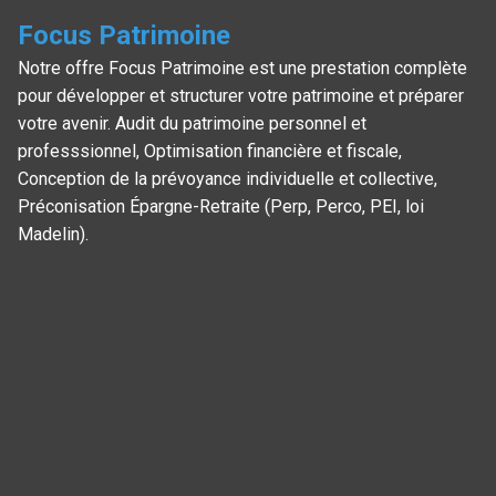
Focus Patrimoine
Notre offre Focus Patrimoine est une prestation complète
pour développer et structurer votre patrimoine et préparer
votre avenir. Audit du patrimoine personnel et
professsionnel, Optimisation financière et fiscale,
Conception de la prévoyance individuelle et collective,
Préconisation Épargne-Retraite (Perp, Perco, PEI, loi
Madelin).
Panneau de gestion des cookies