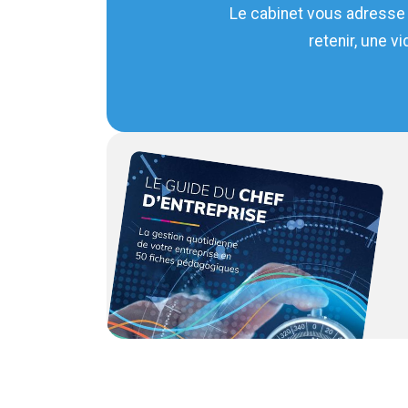
Le cabinet vous adresse 
retenir, une v