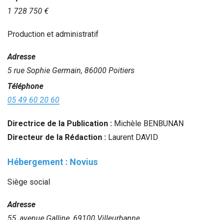
1 728 750 €
Recherche
Production et administratif
Adresse
5 rue Sophie Germain, 86000 Poitiers
Téléphone
05 49 60 20 60
Directrice de la Publication :
Michèle BENBUNAN
Directeur de la Rédaction :
Laurent DAVID
Hébergement :
Novius
Siège social
Adresse
55, avenue Galline, 69100 Villeurbanne